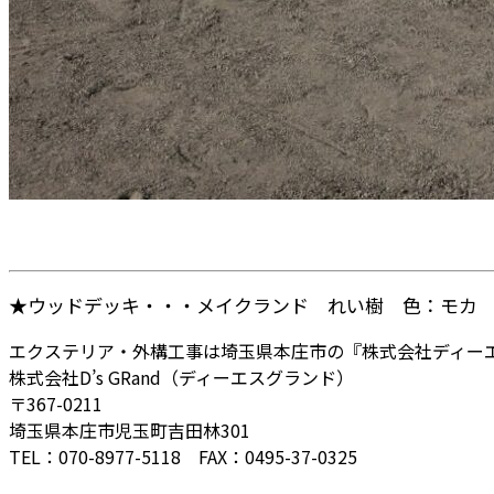
★ウッドデッキ・・・メイクランド れい樹 色：モカ
エクステリア・外構工事は埼玉県本庄市の『株式会社ディー
株式会社D’s GRand（ディーエスグランド）
〒367-0211
埼玉県本庄市児玉町吉田林301
TEL：070-8977-5118 FAX：0495-37-0325