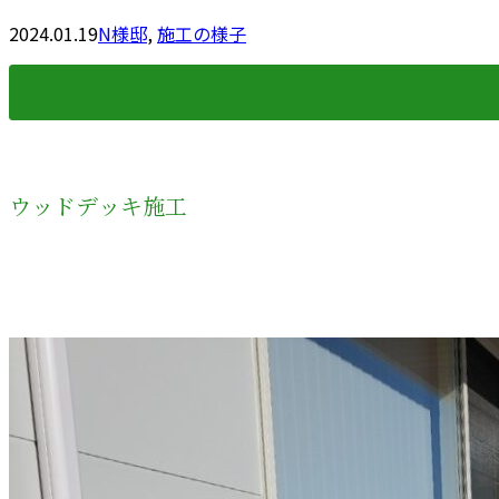
2024.01.19
N様邸
,
施工の様子
ウッドデッキ施工