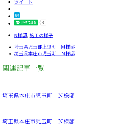
ツイート
N様邸
,
施工の様子
埼玉県児玉郡上里町 Ｍ様邸
埼玉県本庄市児玉町 Ｎ様邸
関連記事一覧
埼玉県本庄市児玉町 Ｎ様邸
埼玉県本庄市児玉町 Ｎ様邸