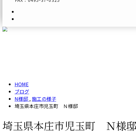
FAX：0495-37-0325
メールフォーム
ブログ
BLOG
HOME
ブログ
N様邸
,
施工の様子
埼玉県本庄市児玉町 Ｎ様邸
埼玉県本庄市児玉町 Ｎ様