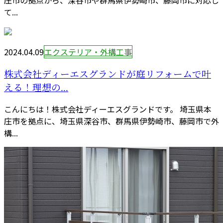
て...
2024.04.09
エクステリア・外構工事
株式会社ディーエスグランドが庭リフォームで叶
える！理想の...
こんにちは！株式会社ディーエスグランドです。 埼玉県本
庄市を拠点に、埼玉県深谷市、群馬県伊勢崎市、藤岡市で外
構...