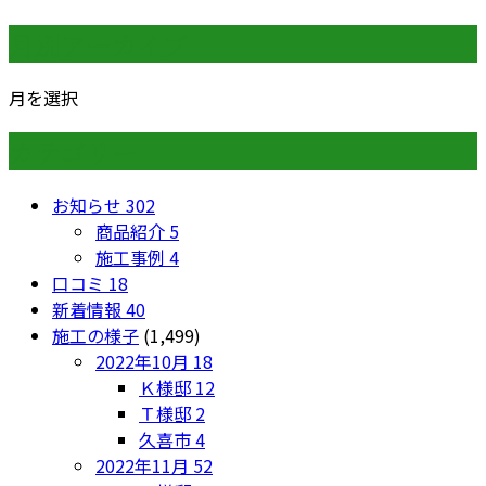
月別アーカイブ
月を選択
カテゴリー
お知らせ
302
商品紹介
5
施工事例
4
口コミ
18
新着情報
40
施工の様子
(1,499)
2022年10月
18
Ｋ様邸
12
Ｔ様邸
2
久喜市
4
2022年11月
52