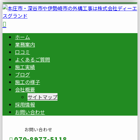
ホーム
業務案内
口コミ
よくあるご質問
施工実績
ブログ
施工の様子
会社概要
サイトマップ
採用情報
お問い合わせ
お問い合わせ
070-8977-5118