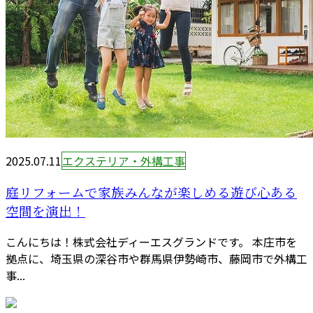
2025.07.11
エクステリア・外構工事
庭リフォームで家族みんなが楽しめる遊び心ある
空間を演出！
こんにちは！株式会社ディーエスグランドです。 本庄市を
拠点に、埼玉県の深谷市や群馬県伊勢崎市、藤岡市で外構工
事...