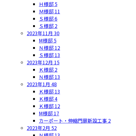
Ｈ様邸
5
Ｍ様邸
11
Ｓ様邸
6
Ｓ様邸
2
2023年11月
30
M様邸
5
Ｎ様邸
12
Ｓ様邸
13
2023年12月
15
Ｋ様邸
2
Ｎ様邸
13
2023年1月
48
Ｋ様邸
13
Ｋ様邸
4
Ｋ様邸
12
M様邸
17
カーポート・伸縮門扉新設工事
2
2023年2月
52
Ｎ様邸
13