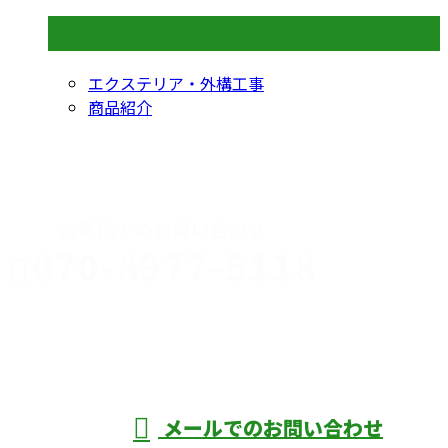
コラムカテゴリ
エクステリア・外構工事
商品紹介
CONTACT
お電話でのお問い合わせ
070-8977-5118
伊勢崎市や
深谷市・本
年中無休
メールでのお問い合わせ