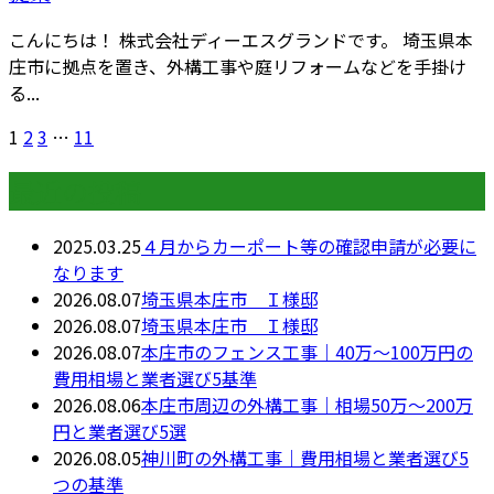
こんにちは！ 株式会社ディーエスグランドです。 埼玉県本
庄市に拠点を置き、外構工事や庭リフォームなどを手掛け
る...
1
2
3
…
11
最近の投稿
2025.03.25
４月からカーポート等の確認申請が必要に
なります
2026.08.07
埼玉県本庄市 Ｉ様邸
2026.08.07
埼玉県本庄市 Ｉ様邸
2026.08.07
本庄市のフェンス工事｜40万〜100万円の
費用相場と業者選び5基準
2026.08.06
本庄市周辺の外構工事｜相場50万〜200万
円と業者選び5選
2026.08.05
神川町の外構工事｜費用相場と業者選び5
つの基準