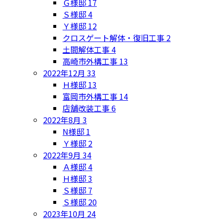
Ｇ様邸
17
Ｓ様邸
4
Ｙ様邸
12
クロスゲート解体・復旧工事
2
土間解体工事
4
高崎市外構工事
13
2022年12月
33
Ｈ様邸
13
富岡市外構工事
14
店舗改装工事
6
2022年8月
3
N様邸
1
Ｙ様邸
2
2022年9月
34
Ａ様邸
4
Ｈ様邸
3
Ｓ様邸
7
Ｓ様邸
20
2023年10月
24