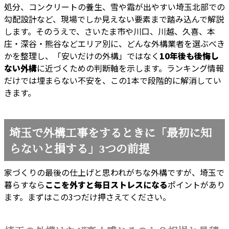
処分、コンクリートの養生、雪や霜が出やすい埼玉北部での
勾配設計など、現場でしか見えない要素まで踏み込んで解説
します。そのうえで、さいたま市や川口、川越、久喜、本
庄・深谷・熊谷などエリア別に、どんな外構業者を選ぶべき
かを整理し、「安いだけの外構」ではなく
10年後も後悔し
ない外構
に近づくための判断軸を示します。ランキング情報
だけでは埋まらない不安を、この1本で段階的に解消してい
きます。
埼玉で外構工事をするときに「最初に知
らないと損する」3つの前提
家づくりの最後の仕上げと思われがちな外構ですが、埼玉で
暮らすなら
ここを外すと毎日ストレスになる
ポイントがあり
ます。まずはこの3つだけ押さえてください。