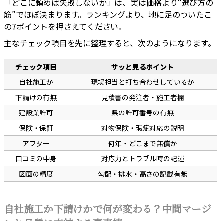
「どこに頼めば失敗しないか」は、実は価格より“選び方の
筋”でほぼ決まります。ランキングより、地に足のついたこ
の7ポイントを押さえてください。
主なチェック項目を先に整理すると、次のようになります。
チェック項目
サッと見るポイント
自社施工か
現場担当と打ち合わせしているか
下請けの有無
見積書の発注者・施工者欄
建設業許可
県の許可番号の有無
保険・保証
対物保険・瑕疵対応の説明
アフター
何年・どこまで無償か
口コミの中身
対応力とトラブル時の記述
図面の精度
勾配・排水・高さの記載有無
自社施工か下請けかで何が変わる？中間マージ