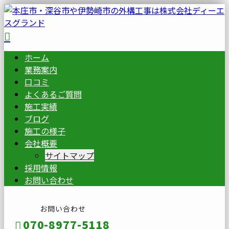
ホーム
業務案内
口コミ
よくあるご質問
施工実績
ブログ
施工の様子
会社概要
サイトマップ
採用情報
お問い合わせ
お問い合わせ
070-8977-5118