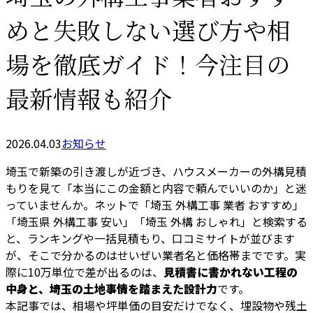
めと失敗しない選び方や相
場を徹底ガイド！今注目の
最新情報も紹介
2026.04.03
お知らせ
埼玉で新築の引き渡しが近づき、ハウスメーカーの外構見積
もりを見て「本当にこの金額と内容で頼んでいいのか」と迷
っていませんか。ネットで「埼玉 外構工事 業者 おすすめ」
「埼玉県 外構工事 安い」「埼玉 外構 おしゃれ」と検索する
と、ランキングや一括見積もり、口コミサイトが並びます
が、そこで分かるのはせいぜい業者名と価格帯までです。実
際に10万単位で差が出るのは、
見積書に書かれない工程の
中身と、埼玉の土地事情を踏まえた設計力
です。
本記事では、相場や坪単価の目安だけでなく、埋設物や残土