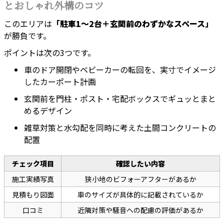
とおしゃれ外構のコツ
このエリアは
「駐車1〜2台＋玄関前のわずかなスペース」
が勝負です。
ポイントは次の3つです。
車のドア開閉やベビーカーの転回を、実寸でイメージ
したカーポート計画
玄関前を門柱・ポスト・宅配ボックスでギュッとまと
めるデザイン
雑草対策と水勾配を同時に考えた土間コンクリートの
配置
チェック項目
確認したい内容
施工実績写真
狭小地のビフォーアフターがあるか
見積もり図面
車のサイズが具体的に記載されているか
口コミ
近隣対策や騒音への配慮の評価があるか