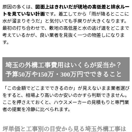
原因の多くは、
図面上はきれいだが現地の高低差と排水ルー
トを見ていない計画
です。着工してから「雨が降るとここに
水が溜まりそうだ」と気付いても手戻りが大きくなります。
最初の打ち合わせで、敷地の高低差と水の逃げ道をどこまで
考えているかが、良い業者を見抜く一つの物差しになりま
す。
埼玉の外構工事費用はいくらが妥当か？
予算50万や150万・300万円でできること
「この金額でどこまでできるのか」が見えないまま業者選び
をすると、相場より高いのか安いのかすら判断できません。
ここを押さえておくと、ハウスメーカーの見積もりと専門業
者の提案を冷静に比べられます。
坪単価と工事別の目安から見る埼玉外構工事は