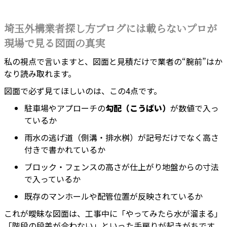
埼玉外構業者探し方ブログには載らないプロが
現場で見る図面の真実
私の視点で言いますと、図面と見積だけで業者の“腕前”はか
なり読み取れます。
図面で必ず見てほしいのは、この4点です。
駐車場やアプローチの
勾配（こうばい）
が数値で入っ
ているか
雨水の逃げ道（側溝・排水桝）が記号だけでなく高さ
付きで書かれているか
ブロック・フェンスの高さが仕上がり地盤からの寸法
で入っているか
既存のマンホールや配管位置が反映されているか
これが曖昧な図面は、工事中に「やってみたら水が溜まる」
「階段の段差が合わない」といった手戻りが起きがちです。