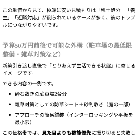
この単価から見て、極端に安い見積もりは「残土処分」「養
生」「近隣対応」が削られているケースが多く、後のトラブ
ルにつながりやすいです。
予算50万円前後で可能な外構（駐車場の最低限
整備・雑草対策など）
新築引き渡し直後で「とりあえず生活できる状態」に寄せる
イメージです。
できる内容の一例です。
砕石敷きの駐車場2台分
雑草対策としての防草シート＋砂利敷き（庭の一部）
アプローチの簡易舗装（インターロッキングや平板を
最小限）
この価格帯では、
見た目よりも機能優先
に振り切ると失敗し