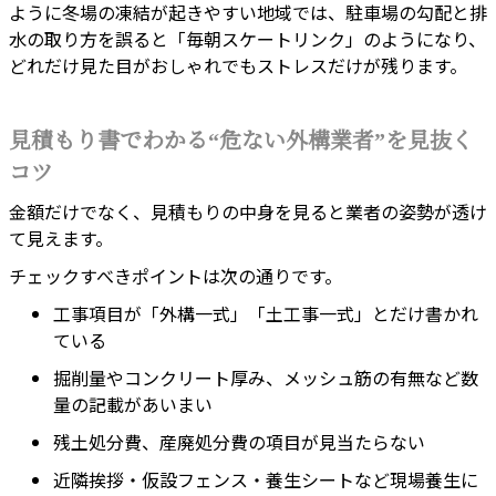
ように冬場の凍結が起きやすい地域では、駐車場の勾配と排
水の取り方を誤ると「毎朝スケートリンク」のようになり、
どれだけ見た目がおしゃれでもストレスだけが残ります。
見積もり書でわかる“危ない外構業者”を見抜く
コツ
金額だけでなく、見積もりの中身を見ると業者の姿勢が透け
て見えます。
チェックすべきポイントは次の通りです。
工事項目が「外構一式」「土工事一式」とだけ書かれ
ている
掘削量やコンクリート厚み、メッシュ筋の有無など数
量の記載があいまい
残土処分費、産廃処分費の項目が見当たらない
近隣挨拶・仮設フェンス・養生シートなど現場養生に