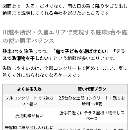
図面上で「入る」だけでなく、雨の日の乗り降りやゴミ出し
動線まで説明してくれる会社を選びたいところです。
川越や所沢・久喜エリアで実現する駐車3台や庭
の使い勝手バランス
駐車3台を確保しつつ、
「庭で子どもを遊ばせたい」「テラ
スで洗濯物を干したい」
という相談が多いエリアです。
失敗しやすいのは、全部コンクリートで固めてしまい、夏に
熱くて外に出られなくなるケースです。
よくある失敗
賢い代替プラン
フルコンクリートで味気な
2.5台分を土間コンクリート＋残りを
い・暑い
砂利＋植栽
勝手口近くにテラス屋根＋物干しス
洗濯動線が長い
ペース
来客時に車が出し入れしに