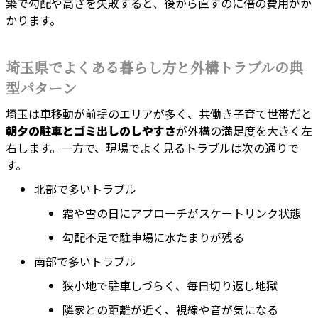
築で勾配や高さを失敗すると、後から直すのに倍の費用がか
かります。
埼玉県でよくある暮らし方と外構トラブルの典
型パターン
埼玉は車移動が前提のエリアが多く、共働き子育て世帯だと
朝夕の駐車とゴミ出しのしやすさ
が外構の満足度を大きく左
右します。一方で、現場でよく見るトラブルは次の通りで
す。
北部で多いトラブル
霜や雪の日にアプローチがスケートリンク状態
勾配不足で駐車場に水たまりが残る
南部で多いトラブル
狭小地で駐車しづらく、毎日切り返し地獄
隣家との距離が近く、視線や音が気になる