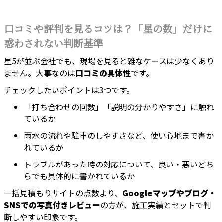
口コミや評判を見るコツは？「星の数」だけに
惑わされない判断基準
星5が並ぶ会社でも、現場を見ると雑なケースは少なくあり
ません。大事なのは
口コミの具体性
です。
チェックしたいポイントは3つです。
「打ち合わせの回数」「説明の分かりやすさ」に触れ
ているか
雨水の流れや駐車のしやすさなど、使い心地まで書か
れているか
トラブルがあった時の対応について、良い・悪いどち
らでも具体的に書かれているか
一括見積もりサイトの点数より、
Googleマップやブログ・
SNSでの写真付きレビュー
の方が、施工実績とセットで判
断しやすい印象です。