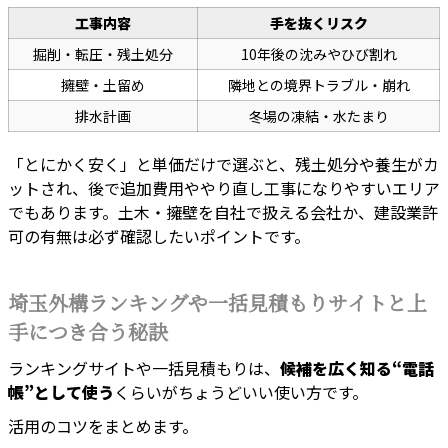
工事内容
手を抜くリスク
掘削・転圧・残土処分
10年後の沈みやひび割れ
擁壁・土留め
隣地との境界トラブル・崩れ
排水計画
冬場の凍結・水たまり
「とにかく安く」と単価だけで選ぶと、残土処分や養生がカ
ットされ、後で追加費用ややり直し工事になりやすいエリア
でもあります。土木・擁壁を自社で扱える会社か、建設業許
可の有無は必ず確認したいポイントです。
埼玉外構ランキングや一括見積もりサイトと上
手につき合う秘訣
ランキングサイトや一括見積もりは、
候補を広く知る“電話
帳”として使う
くらいがちょうどいい使い方です。
活用のコツをまとめます。