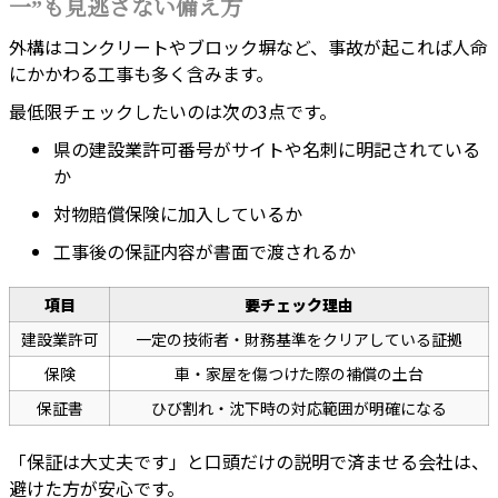
一”も見逃さない備え方
外構はコンクリートやブロック塀など、事故が起これば人命
にかかわる工事も多く含みます。
最低限チェックしたいのは次の3点です。
県の建設業許可番号がサイトや名刺に明記されている
か
対物賠償保険に加入しているか
工事後の保証内容が書面で渡されるか
項目
要チェック理由
建設業許可
一定の技術者・財務基準をクリアしている証拠
保険
車・家屋を傷つけた際の補償の土台
保証書
ひび割れ・沈下時の対応範囲が明確になる
「保証は大丈夫です」と口頭だけの説明で済ませる会社は、
避けた方が安心です。