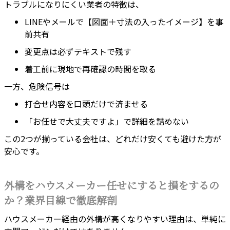
トラブルになりにくい業者の特徴は、
LINEやメールで【図面＋寸法の入ったイメージ】を事
前共有
変更点は必ずテキストで残す
着工前に現地で再確認の時間を取る
一方、危険信号は
打合せ内容を口頭だけで済ませる
「お任せで大丈夫ですよ」で詳細を詰めない
この2つが揃っている会社は、どれだけ安くても避けた方が
安心です。
外構をハウスメーカー任せにすると損をするの
か？業界目線で徹底解剖
ハウスメーカー経由の外構が高くなりやすい理由は、単純に