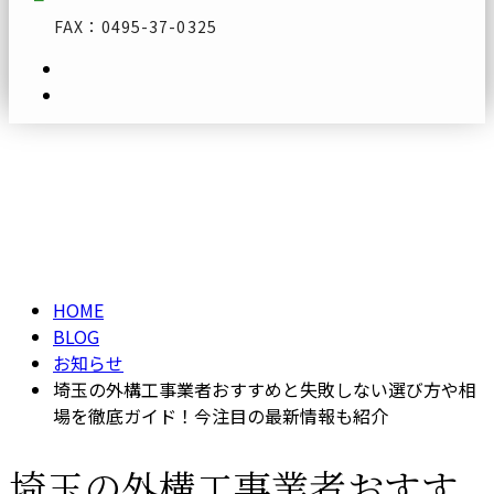
FAX：0495-37-0325
ブログ
メールフォーム
BLOG
HOME
BLOG
お知らせ
埼玉の外構工事業者おすすめと失敗しない選び方や相
場を徹底ガイド！今注目の最新情報も紹介
埼玉の外構工事業者おすす