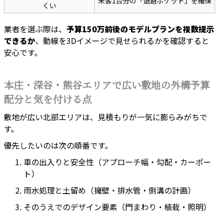
来客1台分の「退避ポケット」を確保
くい
業者を選ぶ際は、
予算150万前後のモデルプランを複数提示
できるか
、動線を3Dイメージで見せられるかを確認すると
安心です。
本庄・深谷・熊谷エリアで広い敷地の外構予算
配分と気を付ける点
敷地が広い北部エリアは、見積もりが一気に膨らみがちで
す。
優先したいのは次の順番です。
車の出入りと安全性（アプローチ幅・勾配・カーポー
ト）
雨水処理と土留め（擁壁・排水管・側溝の計画）
そのうえでのデザイン要素（門まわり・植栽・照明）