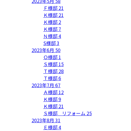
2023年5月
58
Ｆ様邸
21
Ｋ様邸
21
Ｋ様邸
2
Ｋ様邸
7
Ｎ様邸
4
S様邸
3
2023年6月
50
Ｏ様邸
1
Ｓ様邸
15
Ｔ様邸
28
Ｔ様邸
6
2023年7月
67
Ａ様邸
12
Ｋ様邸
9
Ｋ様邸
21
Ｓ様邸 リフォーム
25
2023年8月
31
Ｅ様邸
4