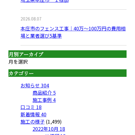
2026.08.07
本庄市のフェンス工事｜40万〜100万円の費用相
場と業者選び5基準
月別アーカイブ
月を選択
カテゴリー
お知らせ
304
商品紹介
5
施工事例
4
口コミ
18
新着情報
40
施工の様子
(1,499)
2022年10月
18