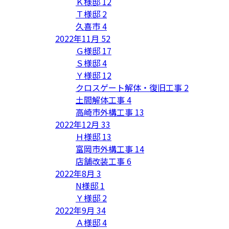
Ｋ様邸
12
Ｔ様邸
2
久喜市
4
2022年11月
52
Ｇ様邸
17
Ｓ様邸
4
Ｙ様邸
12
クロスゲート解体・復旧工事
2
土間解体工事
4
高崎市外構工事
13
2022年12月
33
Ｈ様邸
13
富岡市外構工事
14
店舗改装工事
6
2022年8月
3
N様邸
1
Ｙ様邸
2
2022年9月
34
Ａ様邸
4