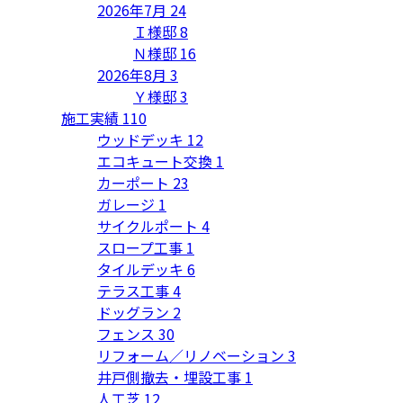
2026年7月
24
Ｉ様邸
8
Ｎ様邸
16
2026年8月
3
Ｙ様邸
3
施工実績
110
ウッドデッキ
12
エコキュート交換
1
カーポート
23
ガレージ
1
サイクルポート
4
スロープ工事
1
タイルデッキ
6
テラス工事
4
ドッグラン
2
フェンス
30
リフォーム／リノベーション
3
井戸側撤去・埋設工事
1
人工芝
12