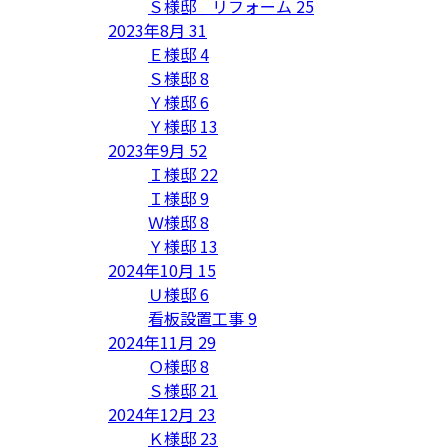
Ｓ様邸 リフォーム
25
2023年8月
31
Ｅ様邸
4
Ｓ様邸
8
Ｙ様邸
6
Ｙ様邸
13
2023年9月
52
Ｉ様邸
22
Ｉ様邸
9
Ｗ様邸
8
Ｙ様邸
13
2024年10月
15
Ｕ様邸
6
看板設置工事
9
2024年11月
29
Ｏ様邸
8
Ｓ様邸
21
2024年12月
23
Ｋ様邸
23