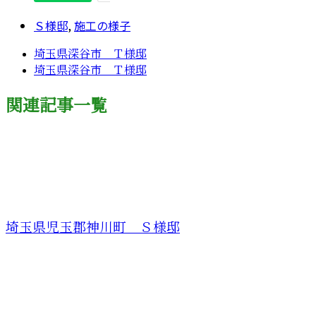
Ｓ様邸
,
施工の様子
埼玉県深谷市 Ｔ様邸
埼玉県深谷市 Ｔ様邸
関連記事一覧
埼玉県児玉郡神川町 Ｓ様邸