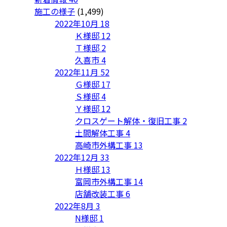
施工の様子
(1,499)
2022年10月
18
Ｋ様邸
12
Ｔ様邸
2
久喜市
4
2022年11月
52
Ｇ様邸
17
Ｓ様邸
4
Ｙ様邸
12
クロスゲート解体・復旧工事
2
土間解体工事
4
高崎市外構工事
13
2022年12月
33
Ｈ様邸
13
富岡市外構工事
14
店舗改装工事
6
2022年8月
3
N様邸
1