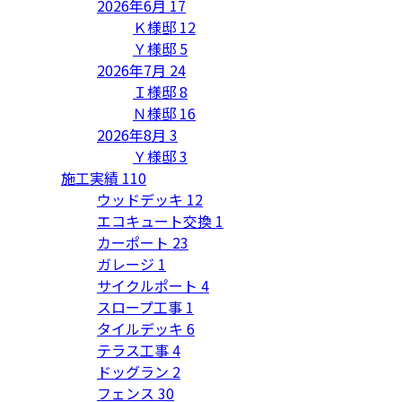
2026年6月
17
Ｋ様邸
12
Ｙ様邸
5
2026年7月
24
Ｉ様邸
8
Ｎ様邸
16
2026年8月
3
Ｙ様邸
3
施工実績
110
ウッドデッキ
12
エコキュート交換
1
カーポート
23
ガレージ
1
サイクルポート
4
スロープ工事
1
タイルデッキ
6
テラス工事
4
ドッグラン
2
フェンス
30