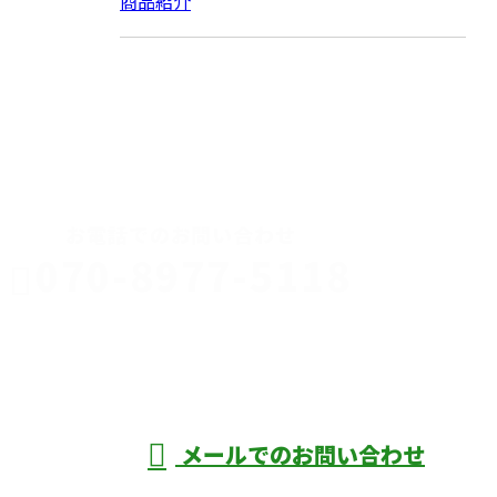
商品紹介
CONTACT
お電話でのお問い合わせ
070-8977-5118
伊勢崎市や
深谷市・本
年中無休
メールでのお問い合わせ