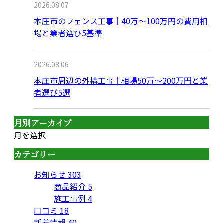
2026.08.07
本庄市のフェンス工事｜40万〜100万円の費用相
場と業者選び5基準
2026.08.06
本庄市周辺の外構工事｜相場50万〜200万円と業
者選び5選
月別アーカイブ
月を選択
カテゴリー
お知らせ
303
商品紹介
5
施工事例
4
口コミ
18
新着情報
40