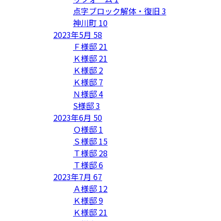
点字ブロック解体・復旧
3
神川町
10
2023年5月
58
Ｆ様邸
21
Ｋ様邸
21
Ｋ様邸
2
Ｋ様邸
7
Ｎ様邸
4
S様邸
3
2023年6月
50
Ｏ様邸
1
Ｓ様邸
15
Ｔ様邸
28
Ｔ様邸
6
2023年7月
67
Ａ様邸
12
Ｋ様邸
9
Ｋ様邸
21