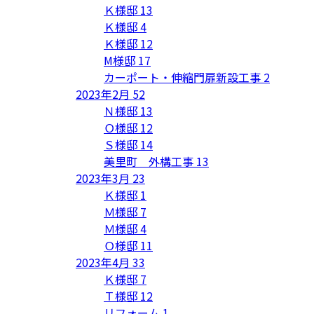
Ｋ様邸
13
Ｋ様邸
4
Ｋ様邸
12
M様邸
17
カーポート・伸縮門扉新設工事
2
2023年2月
52
Ｎ様邸
13
Ｏ様邸
12
Ｓ様邸
14
美里町 外構工事
13
2023年3月
23
Ｋ様邸
1
Ｍ様邸
7
Ｍ様邸
4
Ｏ様邸
11
2023年4月
33
Ｋ様邸
7
Ｔ様邸
12
リフォーム
1