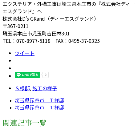
エクステリア・外構工事は埼玉県本庄市の『株式会社ディー
エスグランド』へ
株式会社D’s GRand（ディーエスグランド）
〒367-0211
埼玉県本庄市児玉町吉田林301
TEL：070-8977-5118 FAX：0495-37-0325
ツイート
Ｓ様邸
,
施工の様子
埼玉県深谷市 Ｔ様邸
埼玉県深谷市 Ｔ様邸
関連記事一覧