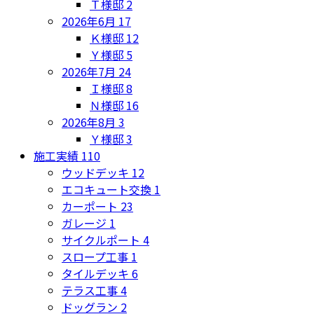
Ｔ様邸
2
2026年6月
17
Ｋ様邸
12
Ｙ様邸
5
2026年7月
24
Ｉ様邸
8
Ｎ様邸
16
2026年8月
3
Ｙ様邸
3
施工実績
110
ウッドデッキ
12
エコキュート交換
1
カーポート
23
ガレージ
1
サイクルポート
4
スロープ工事
1
タイルデッキ
6
テラス工事
4
ドッグラン
2