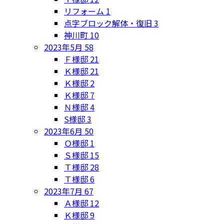
リフォーム
1
点字ブロック解体・復旧
3
神川町
10
2023年5月
58
Ｆ様邸
21
Ｋ様邸
21
Ｋ様邸
2
Ｋ様邸
7
Ｎ様邸
4
S様邸
3
2023年6月
50
Ｏ様邸
1
Ｓ様邸
15
Ｔ様邸
28
Ｔ様邸
6
2023年7月
67
Ａ様邸
12
Ｋ様邸
9