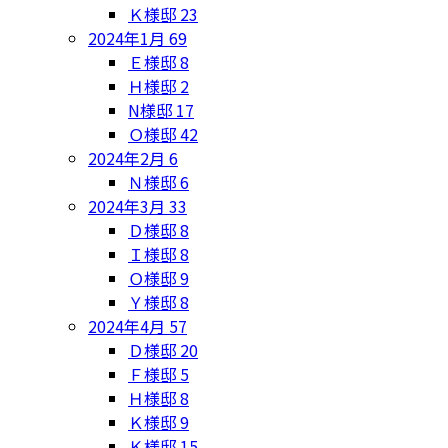
Ｋ様邸
23
2024年1月
69
Ｅ様邸
8
Ｈ様邸
2
N様邸
17
Ｏ様邸
42
2024年2月
6
Ｎ様邸
6
2024年3月
33
Ｄ様邸
8
Ｉ様邸
8
Ｏ様邸
9
Ｙ様邸
8
2024年4月
57
Ｄ様邸
20
Ｆ様邸
5
Ｈ様邸
8
Ｋ様邸
9
Ｋ様邸
15