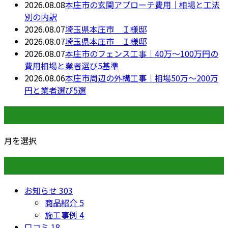
2026.08.08
本庄市の玄関アプローチ費用｜相場と工法
別の内訳
2026.08.07
埼玉県本庄市 Ｉ様邸
2026.08.07
埼玉県本庄市 Ｉ様邸
2026.08.07
本庄市のフェンス工事｜40万〜100万円の
費用相場と業者選び5基準
2026.08.06
本庄市周辺の外構工事｜相場50万〜200万
円と業者選び5選
月別アーカイブ
月を選択
カテゴリー
お知らせ
303
商品紹介
5
施工事例
4
口コミ
18