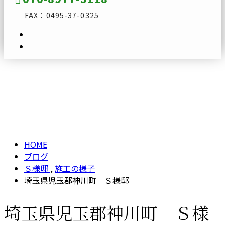
FAX：0495-37-0325
ブログ
メールフォーム
BLOG
HOME
ブログ
Ｓ様邸
,
施工の様子
埼玉県児玉郡神川町 Ｓ様邸
埼玉県児玉郡神川町 Ｓ様