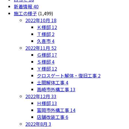
新着情報
40
施工の様子
(1,499)
2022年10月
18
Ｋ様邸
12
Ｔ様邸
2
久喜市
4
2022年11月
52
Ｇ様邸
17
Ｓ様邸
4
Ｙ様邸
12
クロスゲート解体・復旧工事
2
土間解体工事
4
高崎市外構工事
13
2022年12月
33
Ｈ様邸
13
富岡市外構工事
14
店舗改装工事
6
2022年8月
3