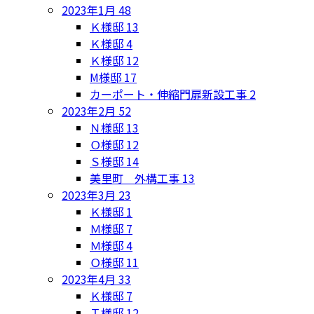
2023年1月
48
Ｋ様邸
13
Ｋ様邸
4
Ｋ様邸
12
M様邸
17
カーポート・伸縮門扉新設工事
2
2023年2月
52
Ｎ様邸
13
Ｏ様邸
12
Ｓ様邸
14
美里町 外構工事
13
2023年3月
23
Ｋ様邸
1
Ｍ様邸
7
Ｍ様邸
4
Ｏ様邸
11
2023年4月
33
Ｋ様邸
7
Ｔ様邸
12