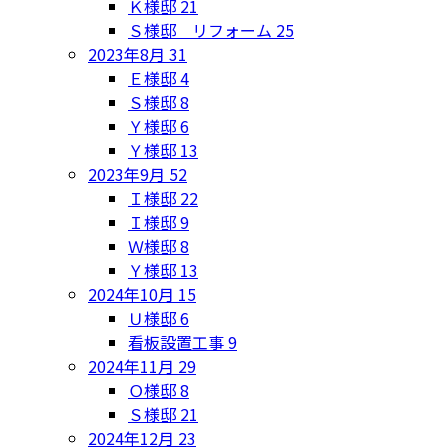
Ｋ様邸
21
Ｓ様邸 リフォーム
25
2023年8月
31
Ｅ様邸
4
Ｓ様邸
8
Ｙ様邸
6
Ｙ様邸
13
2023年9月
52
Ｉ様邸
22
Ｉ様邸
9
Ｗ様邸
8
Ｙ様邸
13
2024年10月
15
Ｕ様邸
6
看板設置工事
9
2024年11月
29
Ｏ様邸
8
Ｓ様邸
21
2024年12月
23