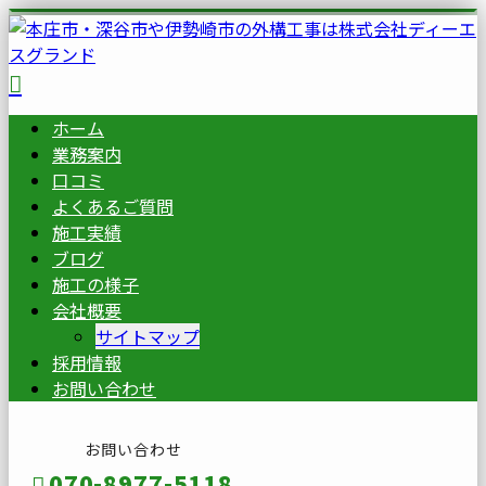
ホーム
業務案内
口コミ
よくあるご質問
施工実績
ブログ
施工の様子
会社概要
サイトマップ
採用情報
お問い合わせ
お問い合わせ
070-8977-5118