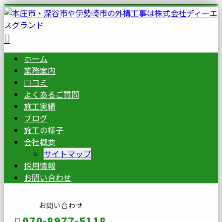
ホーム
業務案内
口コミ
よくあるご質問
施工実績
ブログ
施工の様子
会社概要
サイトマップ
採用情報
お問い合わせ
お問い合わせ
070-8977-5118