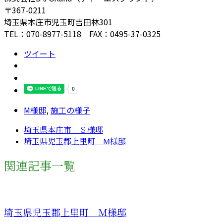
〒367-0211
埼玉県本庄市児玉町吉田林301
TEL：070-8977-5118 FAX：0495-37-0325
ツイート
M様邸
,
施工の様子
埼玉県本庄市 Ｓ様邸
埼玉県児玉郡上里町 M様邸
関連記事一覧
埼玉県児玉郡上里町 Ｍ様邸