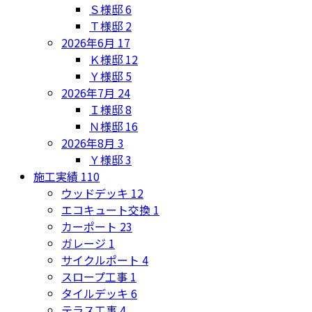
Ｓ様邸
6
Ｔ様邸
2
2026年6月
17
Ｋ様邸
12
Ｙ様邸
5
2026年7月
24
Ｉ様邸
8
Ｎ様邸
16
2026年8月
3
Ｙ様邸
3
施工実績
110
ウッドデッキ
12
エコキュート交換
1
カーポート
23
ガレージ
1
サイクルポート
4
スロープ工事
1
タイルデッキ
6
テラス工事
4