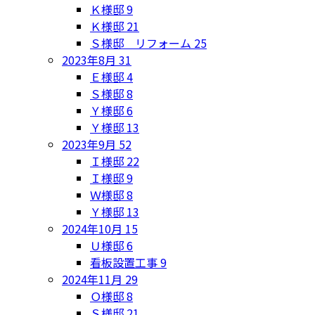
Ｋ様邸
9
Ｋ様邸
21
Ｓ様邸 リフォーム
25
2023年8月
31
Ｅ様邸
4
Ｓ様邸
8
Ｙ様邸
6
Ｙ様邸
13
2023年9月
52
Ｉ様邸
22
Ｉ様邸
9
Ｗ様邸
8
Ｙ様邸
13
2024年10月
15
Ｕ様邸
6
看板設置工事
9
2024年11月
29
Ｏ様邸
8
Ｓ様邸
21