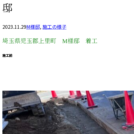
邸
2023.11.29
M様邸
,
施工の様子
埼玉県児玉郡上里町 M様邸 着工
施工前