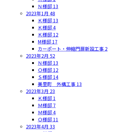
Ｎ様邸
13
2023年1月
48
Ｋ様邸
13
Ｋ様邸
4
Ｋ様邸
12
M様邸
17
カーポート・伸縮門扉新設工事
2
2023年2月
52
Ｎ様邸
13
Ｏ様邸
12
Ｓ様邸
14
美里町 外構工事
13
2023年3月
23
Ｋ様邸
1
Ｍ様邸
7
Ｍ様邸
4
Ｏ様邸
11
2023年4月
33