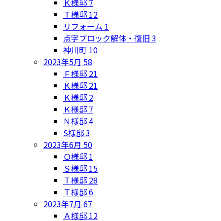
Ｋ様邸
7
Ｔ様邸
12
リフォーム
1
点字ブロック解体・復旧
3
神川町
10
2023年5月
58
Ｆ様邸
21
Ｋ様邸
21
Ｋ様邸
2
Ｋ様邸
7
Ｎ様邸
4
S様邸
3
2023年6月
50
Ｏ様邸
1
Ｓ様邸
15
Ｔ様邸
28
Ｔ様邸
6
2023年7月
67
Ａ様邸
12