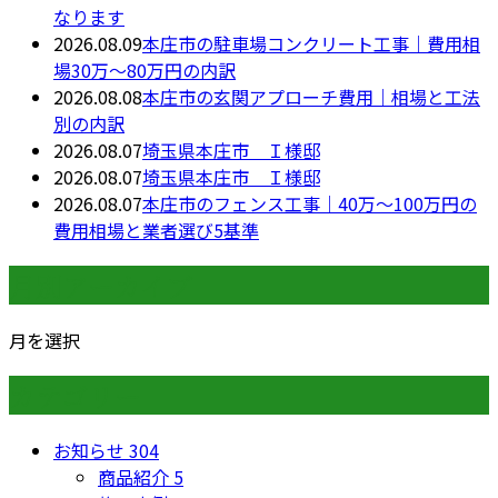
なります
2026.08.09
本庄市の駐車場コンクリート工事｜費用相
場30万〜80万円の内訳
2026.08.08
本庄市の玄関アプローチ費用｜相場と工法
別の内訳
2026.08.07
埼玉県本庄市 Ｉ様邸
2026.08.07
埼玉県本庄市 Ｉ様邸
2026.08.07
本庄市のフェンス工事｜40万〜100万円の
費用相場と業者選び5基準
月別アーカイブ
月を選択
カテゴリー
お知らせ
304
商品紹介
5