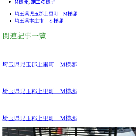
M様邸
,
施工の様子
埼玉県児玉郡上里町 M様邸
埼玉県本庄市 Ｓ様邸
関連記事一覧
埼玉県児玉郡上里町 M様邸
埼玉県児玉郡上里町 M様邸
埼玉県児玉郡上里町 M様邸