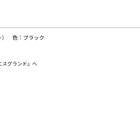
ット） 色：ブラック
エスグランド』へ