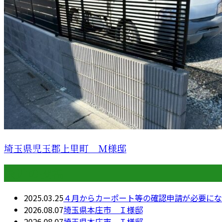
埼玉県児玉郡上里町 Ｍ様邸
最近の投稿
2025.03.25
４月からカーポート等の確認申請が必要にな
2026.08.07
埼玉県本庄市 Ｉ様邸
2026.08.07
埼玉県本庄市 Ｉ様邸