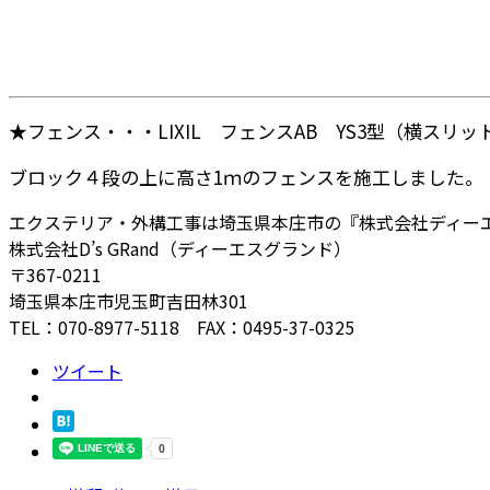
★フェンス・・・LIXIL フェンスAB YS3型（横スリ
ブロック４段の上に高さ1ｍのフェンスを施工しました。
エクステリア・外構工事は埼玉県本庄市の『株式会社ディー
株式会社D’s GRand（ディーエスグランド）
〒367-0211
埼玉県本庄市児玉町吉田林301
TEL：070-8977-5118 FAX：0495-37-0325
ツイート