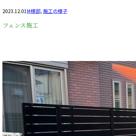
2023.12.01
M様邸
,
施工の様子
フェンス施工