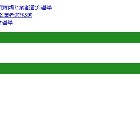
費用相場と業者選び5基準
円と業者選び5選
の基準