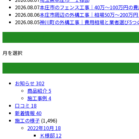
2026.08.07
本庄市のフェンス工事｜40万〜100万円の
2026.08.06
本庄市周辺の外構工事｜相場50万〜200万
2026.08.05
神川町の外構工事｜費用相場と業者選び5つ
月別アーカイブ
月を選択
カテゴリー
お知らせ
302
商品紹介
5
施工事例
4
口コミ
18
新着情報
40
施工の様子
(1,496)
2022年10月
18
Ｋ様邸
12