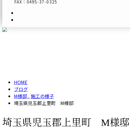
FAX：0495-37-0325
メールフォーム
ブログ
BLOG
HOME
ブログ
M様邸
,
施工の様子
埼玉県児玉郡上里町 M様邸
埼玉県児玉郡上里町 M様邸