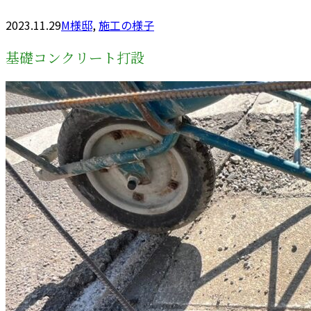
2023.11.29
M様邸
,
施工の様子
基礎コンクリート打設