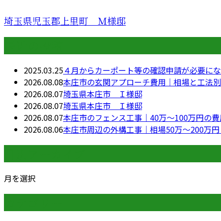
埼玉県児玉郡上里町 Ｍ様邸
最近の投稿
2025.03.25
４月からカーポート等の確認申請が必要にな
2026.08.08
本庄市の玄関アプローチ費用｜相場と工法別
2026.08.07
埼玉県本庄市 Ｉ様邸
2026.08.07
埼玉県本庄市 Ｉ様邸
2026.08.07
本庄市のフェンス工事｜40万〜100万円の
2026.08.06
本庄市周辺の外構工事｜相場50万〜200万
月別アーカイブ
月を選択
カテゴリー