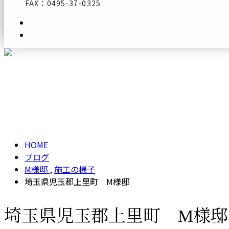
FAX：0495-37-0325
メールフォーム
ブログ
BLOG
HOME
ブログ
M様邸
,
施工の様子
埼玉県児玉郡上里町 M様邸
埼玉県児玉郡上里町 M様邸