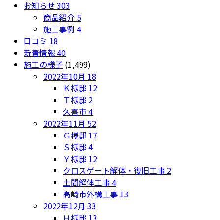
お知らせ
303
商品紹介
5
施工事例
4
口コミ
18
新着情報
40
施工の様子
(1,499)
2022年10月
18
Ｋ様邸
12
Ｔ様邸
2
久喜市
4
2022年11月
52
Ｇ様邸
17
Ｓ様邸
4
Ｙ様邸
12
クロスゲート解体・復旧工事
2
土間解体工事
4
高崎市外構工事
13
2022年12月
33
Ｈ様邸
13