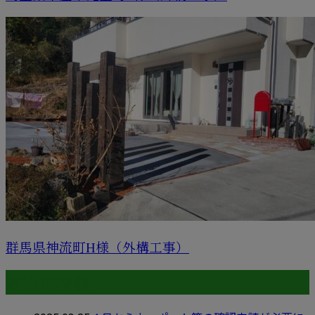
群馬県神流町H様（外構工事）
最近の投稿