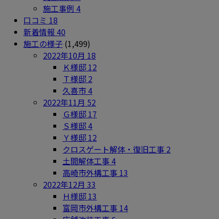
施工事例
4
口コミ
18
新着情報
40
施工の様子
(1,499)
2022年10月
18
Ｋ様邸
12
Ｔ様邸
2
久喜市
4
2022年11月
52
Ｇ様邸
17
Ｓ様邸
4
Ｙ様邸
12
クロスゲート解体・復旧工事
2
土間解体工事
4
高崎市外構工事
13
2022年12月
33
Ｈ様邸
13
富岡市外構工事
14