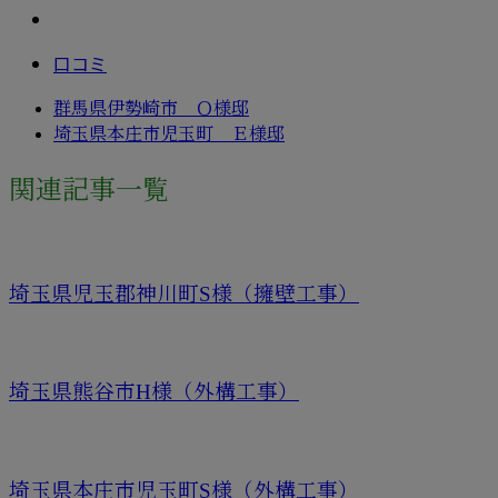
口コミ
群馬県伊勢崎市 Ｏ様邸
埼玉県本庄市児玉町 Ｅ様邸
関連記事一覧
埼玉県児玉郡神川町S様（擁壁工事）
埼玉県熊谷市H様（外構工事）
埼玉県本庄市児玉町S様（外構工事）