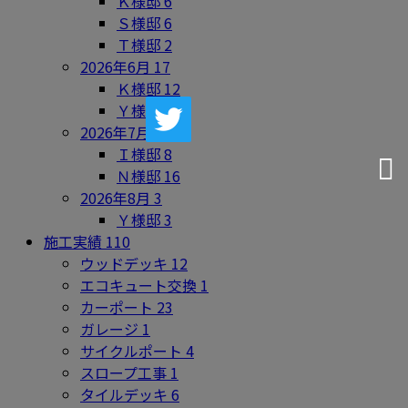
Ｋ様邸
6
Ｓ様邸
6
Ｔ様邸
2
2026年6月
17
Ｋ様邸
12
Ｙ様邸
5
2026年7月
24
Ｉ様邸
8
Ｎ様邸
16
2026年8月
3
Ｙ様邸
3
施工実績
110
ウッドデッキ
12
エコキュート交換
1
カーポート
23
ガレージ
1
サイクルポート
4
スロープ工事
1
タイルデッキ
6