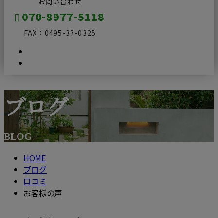
お問い合わせ
070-8977-5118
FAX：0495-37-0325
ブログ
メールフォーム
BLOG
HOME
ブログ
口コミ
お客様の声