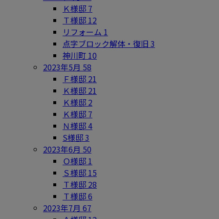
Ｋ様邸
7
Ｔ様邸
12
リフォーム
1
点字ブロック解体・復旧
3
神川町
10
2023年5月
58
Ｆ様邸
21
Ｋ様邸
21
Ｋ様邸
2
Ｋ様邸
7
Ｎ様邸
4
S様邸
3
2023年6月
50
Ｏ様邸
1
Ｓ様邸
15
Ｔ様邸
28
Ｔ様邸
6
2023年7月
67