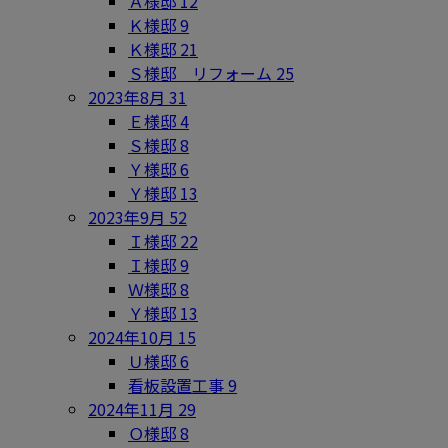
Ａ様邸
12
Ｋ様邸
9
Ｋ様邸
21
Ｓ様邸 リフォーム
25
2023年8月
31
Ｅ様邸
4
Ｓ様邸
8
Ｙ様邸
6
Ｙ様邸
13
2023年9月
52
Ｉ様邸
22
Ｉ様邸
9
Ｗ様邸
8
Ｙ様邸
13
2024年10月
15
Ｕ様邸
6
看板設置工事
9
2024年11月
29
Ｏ様邸
8