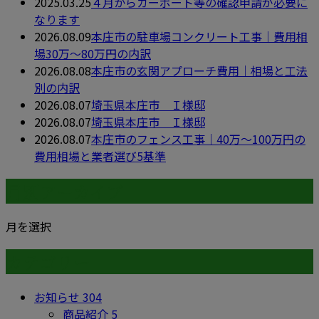
2025.03.25
４月からカーポート等の確認申請が必要に
なります
2026.08.09
本庄市の駐車場コンクリート工事｜費用相
場30万〜80万円の内訳
2026.08.08
本庄市の玄関アプローチ費用｜相場と工法
別の内訳
2026.08.07
埼玉県本庄市 Ｉ様邸
2026.08.07
埼玉県本庄市 Ｉ様邸
2026.08.07
本庄市のフェンス工事｜40万〜100万円の
費用相場と業者選び5基準
月別アーカイブ
月を選択
カテゴリー
お知らせ
304
商品紹介
5