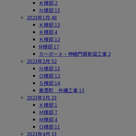
Ｋ様邸
2
Ｎ様邸
13
2023年1月
48
Ｋ様邸
13
Ｋ様邸
4
Ｋ様邸
12
M様邸
17
カーポート・伸縮門扉新設工事
2
2023年2月
52
Ｎ様邸
13
Ｏ様邸
12
Ｓ様邸
14
美里町 外構工事
13
2023年3月
23
Ｋ様邸
1
Ｍ様邸
7
Ｍ様邸
4
Ｏ様邸
11
2023年4月
33